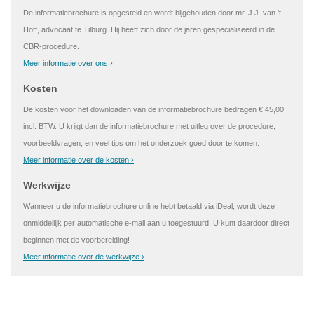
De informatiebrochure is opgesteld en wordt bijgehouden door mr. J.J. van 't
Hoff, advocaat te Tilburg. Hij heeft zich door de jaren gespecialiseerd in de
CBR-procedure.
Meer informatie over ons ›
Kosten
De kosten voor het downloaden van de informatiebrochure bedragen € 45,00
incl. BTW. U krijgt dan de informatiebrochure met uitleg over de procedure,
voorbeeldvragen, en veel tips om het onderzoek goed door te komen.
Meer informatie over de kosten ›
Werkwijze
Wanneer u de informatiebrochure online hebt betaald via iDeal, wordt deze
onmiddellijk per automatische e-mail aan u toegestuurd. U kunt daardoor direct
beginnen met de voorbereiding!
Meer informatie over de werkwijze ›