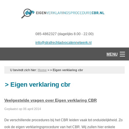
085-4862327 (dagelijks 8.00 - 22.00)
info@strafrechtadvocatennetwerk.nl
MENU
U bevindt zich hier:
Home
>
> Eigen verklaring cbr
> Eigen verklaring cbr
Veelgestelde vragen over Eigen verklaring CBR
Geplaatst op 06 april 2014
De verschillende procedures bij het CBR leiden vaak tot onduidelijkheid. Zo
ook de eigen verklaringsprocedure van het CBR. Wij zullen hier enkele