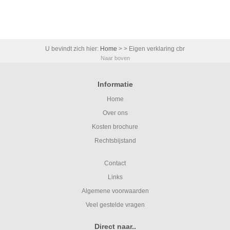
U bevindt zich hier:
Home
>
> Eigen verklaring cbr
Naar boven
Informatie
Home
Over ons
Kosten brochure
Rechtsbijstand
Contact
Links
Algemene voorwaarden
Veel gestelde vragen
Direct naar..