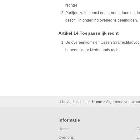
rechter
Partijen zullen eerst een beroep doen op de
geschil in onderling overleg te beëindigen.
Artikel 14.Toepasselijk recht
De overeenkomsten tussen Strafrechtadvoca
beheerst door Nederlands recht.
U bevindt zich hier:
Home
>
Algemene voorwaa
Informatie
Home
C
Over ons
L