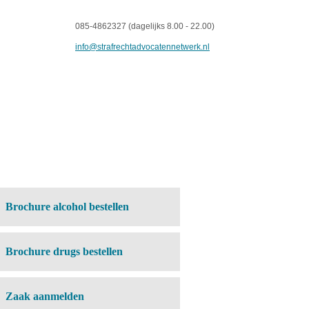
085-4862327 (dagelijks 8.00 - 22.00)
info@strafrechtadvocatennetwerk.nl
Brochure alcohol bestellen
Brochure drugs bestellen
Zaak aanmelden