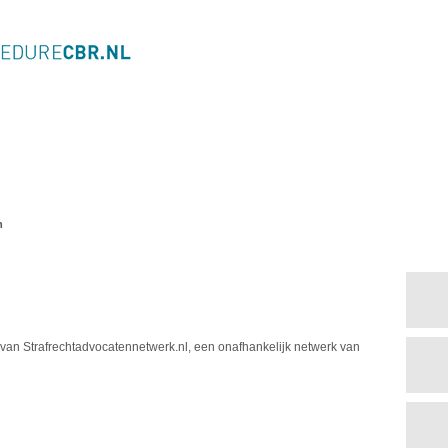
n
ef van Strafrechtadvocatennetwerk.nl, een onafhankelijk netwerk van