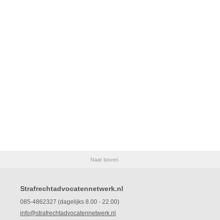
Naar boven
Strafrechtadvocatennetwerk.nl
085-4862327 (dagelijks 8.00 - 22.00)
info@strafrechtadvocatennetwerk.nl