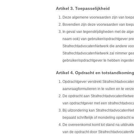
Artikel 3. Toepasselijkheid
Deze algemene voorwaarden zijn van toepa
Bovendien zijn deze voorwaarden van toepa
In geval van tegenstrijdigheden met de al
naam ook) van gebruiker/opdrachtgever pre
StrafrechtadvocatenNetwerk die andere voorw
StrafrechtadvocatenNetwerk zal nimmer ge
gebruiker/opdrachtgever te hebben ingeste
Artikel 4. Opdracht en totstandkomi
Opdrachtgever verstrekt Strafrechtadvocat
aanvraagformulieren in te vullen en te verz
De opdracht aan StrafrechtadvocatenNetwerk
van opdrachtgever met een strafrechtadvoca
Bij uitzondering kan StrafrechtadvocatenNet
bepaald schriftelijk of mondeling opdracht wo
De overeenkomst komt tot stand na uitdrukke
van de opdracht door StrafrechtadvocatenN