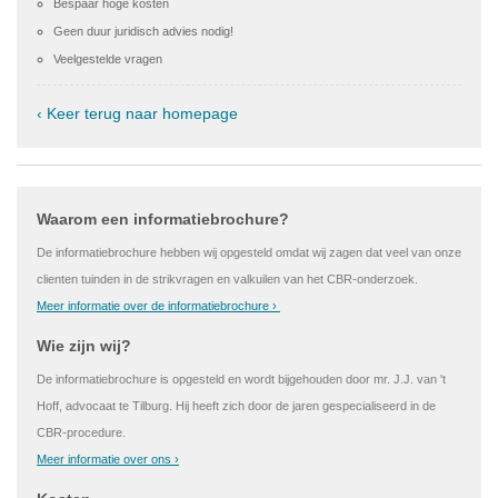
Bespaar hoge kosten
Geen duur juridisch advies nodig!
Veelgestelde vragen
‹ Keer terug naar homepage
Waarom een informatiebrochure?
De informatiebrochure hebben wij opgesteld omdat wij zagen dat veel van onze
clienten tuinden in de strikvragen en valkuilen van het CBR-onderzoek.
Meer informatie over de informatiebrochure ›
Wie zijn wij?
De informatiebrochure is opgesteld en wordt bijgehouden door mr. J.J. van 't
Hoff, advocaat te Tilburg. Hij heeft zich door de jaren gespecialiseerd in de
CBR-procedure.
Meer informatie over ons ›