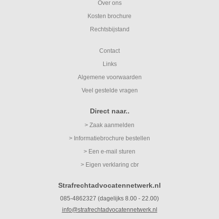
Over ons
Kosten brochure
Rechtsbijstand
Contact
Links
Algemene voorwaarden
Veel gestelde vragen
Direct naar..
> Zaak aanmelden
> Informatiebrochure bestellen
> Een e-mail sturen
> Eigen verklaring cbr
Strafrechtadvocatennetwerk.nl
085-4862327 (dagelijks 8.00 - 22.00)
info@strafrechtadvocatennetwerk.nl