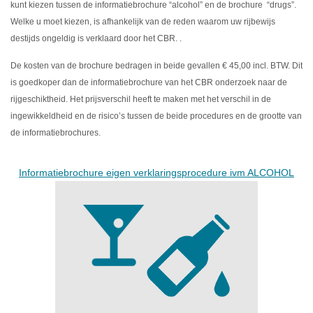
kunt kiezen tussen de informatiebrochure “alcohol” en de brochure “drugs”.
Welke u moet kiezen, is afhankelijk van de reden waarom uw rijbewijs
destijds ongeldig is verklaard door het CBR. .
De kosten van de brochure bedragen in beide gevallen € 45,00 incl. BTW. Dit
is goedkoper dan de informatiebrochure van het CBR onderzoek naar de
rijgeschiktheid. Het prijsverschil heeft te maken met het verschil in de
ingewikkeldheid en de risico’s tussen de beide procedures en de grootte van
de informatiebrochures.
Informatiebrochure eigen verklaringsprocedure ivm ALCOHOL