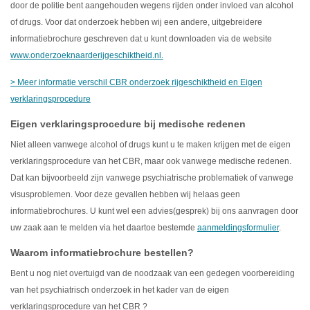
door de politie bent aangehouden wegens rijden onder invloed van alcohol
of drugs. Voor dat onderzoek hebben wij een andere, uitgebreidere
informatiebrochure geschreven dat u kunt downloaden via de website
www.onderzoeknaarderijgeschiktheid.nl
.
> Meer informatie verschil CBR onderzoek rijgeschiktheid en Eigen
verklaringsprocedure
Eigen verklaringsprocedure bij medische redenen
Niet alleen vanwege alcohol of drugs kunt u te maken krijgen met de eigen
verklaringsprocedure van het CBR, maar ook vanwege medische redenen.
Dat kan bijvoorbeeld zijn vanwege psychiatrische problematiek of vanwege
visusproblemen. Voor deze gevallen hebben wij helaas geen
informatiebrochures. U kunt wel een advies(gesprek) bij ons aanvragen door
uw zaak aan te melden via het daartoe bestemde
aanmeldingsformulier
.
Waarom informatiebrochure bestellen?
Bent u nog niet overtuigd van de noodzaak van een gedegen voorbereiding
van het psychiatrisch onderzoek in het kader van de eigen
verklaringsprocedure van het CBR ?