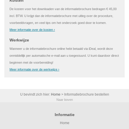
Kosten
De kosten voor het downloaden van de informatiebrochure bedragen € 45,00
incl. BTW. U krijgt dan de informatiebrochure met uitleg over de procedure,
voorbeeldvragen, en veel tips om het onderzoek goed door te komen.
Meer informatie over de kosten ›
Werkwijze
Wanneer u de informatiebrochure online hebt betaald via iDeal, wordt deze
onmiddellijk per automatische e-mail aan u toegestuurd. U kunt daardoor direct
beginnen met de voorbereiding!
Meer informatie over de werkwijze ›
U bevindt zich hier:
Home
>
Informatiebrochure bestellen
Naar boven
Informatie
Home