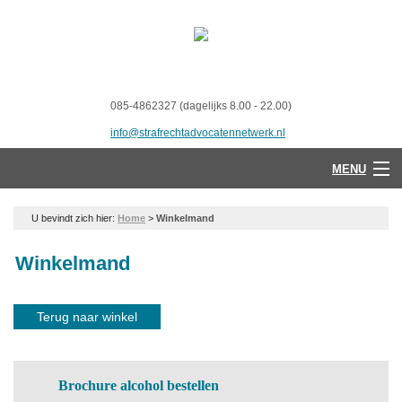
085-4862327 (dagelijks 8.00 - 22.00)
info@strafrechtadvocatennetwerk.nl
MENU
U bevindt zich hier:
Home
>
Winkelmand
Winkelmand
Terug naar winkel
Brochure alcohol bestellen