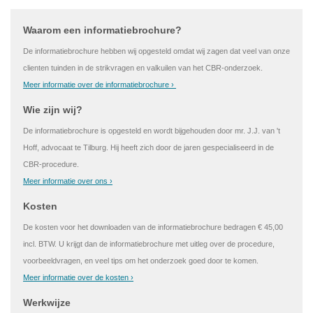
Waarom een informatiebrochure?
De informatiebrochure hebben wij opgesteld omdat wij zagen dat veel van onze
clienten tuinden in de strikvragen en valkuilen van het CBR-onderzoek.
Meer informatie over de informatiebrochure ›
Wie zijn wij?
De informatiebrochure is opgesteld en wordt bijgehouden door mr. J.J. van 't
Hoff, advocaat te Tilburg. Hij heeft zich door de jaren gespecialiseerd in de
CBR-procedure.
Meer informatie over ons ›
Kosten
De kosten voor het downloaden van de informatiebrochure bedragen € 45,00
incl. BTW. U krijgt dan de informatiebrochure met uitleg over de procedure,
voorbeeldvragen, en veel tips om het onderzoek goed door te komen.
Meer informatie over de kosten ›
Werkwijze