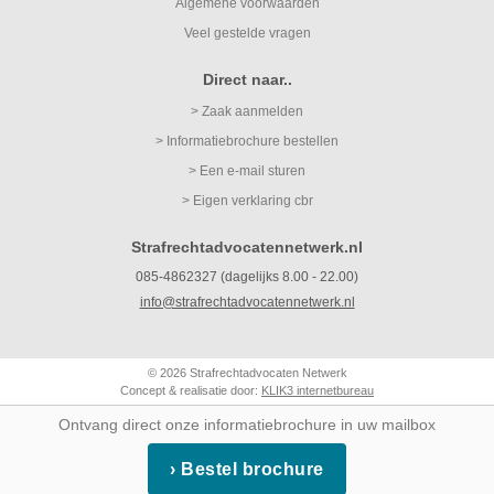
Algemene voorwaarden
Veel gestelde vragen
Direct naar..
> Zaak aanmelden
> Informatiebrochure bestellen
> Een e-mail sturen
> Eigen verklaring cbr
Strafrechtadvocatennetwerk.nl
085-4862327 (dagelijks 8.00 - 22.00)
info@strafrechtadvocatennetwerk.nl
© 2026 Strafrechtadvocaten Netwerk
Concept & realisatie door:
KLIK3 internetbureau
Ontvang direct onze informatiebrochure in uw mailbox
Bestel brochure